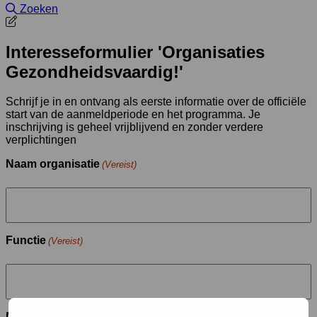
Site doorzoeken
Zoeken
Interesseformulier 'Organisaties
Gezondheidsvaardig!'
Schrijf je in en ontvang als eerste informatie over de officiële
start van de aanmeldperiode en het programma. Je
inschrijving is geheel vrijblijvend en zonder verdere
verplichtingen
Naam organisatie
(Vereist)
Functie
(Vereist)
Naam