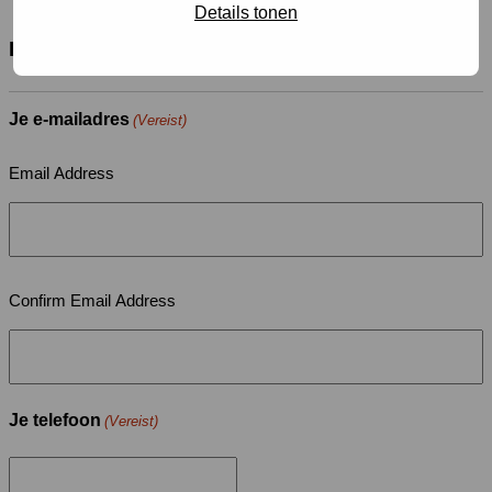
Details tonen
Hoe kunnen wij je bereiken?
Je e-mailadres
(Vereist)
Email Address
Confirm Email Address
Je telefoon
(Vereist)