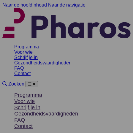
Naar de hoofdinhoud
Naar de navigatie
P
Programma
Voor wie
Schrijf je in
Gezondheidsvaardigheden
FAQ
Contact
Site doorzoeken
Zoeken
Menu
Sluiten
Programma
Voor wie
Schrijf je in
Gezondheidsvaardigheden
FAQ
Contact