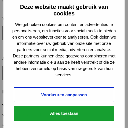
(Vereist)
Deze website maakt gebruik van
cookies
Voornaam
We gebruiken cookies om content en advertenties te
personaliseren, om functies voor social media te bieden
en om ons websiteverkeer te analyseren. Ook delen we
informatie over uw gebruik van onze site met onze
partners voor social media, adverteren en analyse.
Deze partners kunnen deze gegevens combineren met
Achternaam
andere informatie die u aan ze heeft verstrekt of die ze
hebben verzameld op basis van uw gebruik van hun
services.
Interesse in (je kunt meerdere opties selecteren)
(Vereist)
Voorkeuren aanpassen
Deelname koplopertraject
Alles toestaan
Deelname leerwerkplaats
Ik blijf graag op de hoogte van het programma